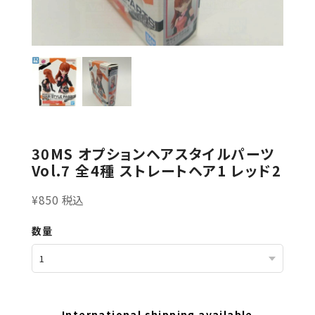
30MS オプションヘアスタイルパーツ
Vol.7 全4種 ストレートヘア1 レッド2
¥850 税込
数量
International shipping available