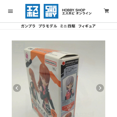
ガンプラ
プラモデル
ミニ四駆
フィギュア