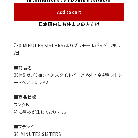
Add to cart
日本国内にお住まいの方向け
『30 MINUTES SISTERS』よりプラモデルが入荷しまし
た！
■商品名
30MS オプションヘアスタイルパーツ Vol.7 全4種 ストレ
ートヘア1 レッド2
■商品状態
ランクB
箱に痛みが生じております。
■ブランド
30 MINUTES SISTERS