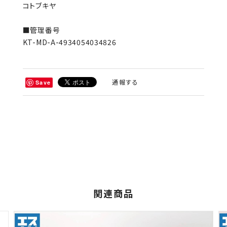
コトブキヤ
■管理番号
KT-MD-A-4934054034826
通報する
Save
関連商品