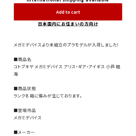
Add to cart
日本国内にお住まいの方向け
メガミデバイスより未組立のプラモデルが入荷しました！
■商品名
コトブキヤ メガミデバイス アリス・ギア・アイギス 小芦 睦
海
■商品状態
ランクB 箱に傷みが生じております。
■登場作品
メガミデバイス
■メーカー