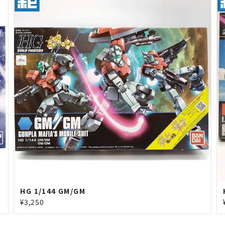
HG 1/144 GM/GM
¥3,250