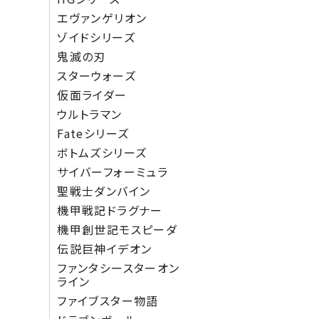
エヴァンゲリオン
ゾイドシリーズ
鬼滅の刃
スターウォーズ
仮面ライダー
ウルトラマン
Fateシリーズ
ボトムズシリーズ
サイバーフォーミュラ
聖戦士ダンバイン
機甲戦記ドラグナー
機甲創世記モスピーダ
伝説巨神イデオン
ファンタシースターオン
ライン
ファイブスター物語