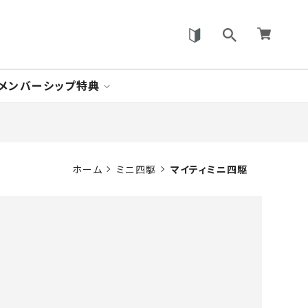
メンバーシップ特典
ホーム
ミニ四駆
マイティミニ四駆
。