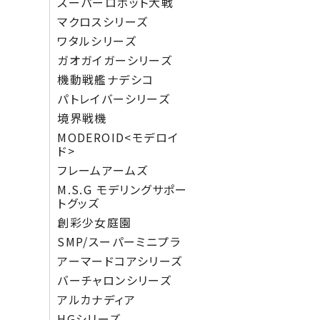
スーパーロボット大戦
マクロスシリーズ
ワタルシリーズ
ガオガイガーシリーズ
機動戦艦ナデシコ
パトレイバーシリーズ
境界戦機
MODEROID<モデロイ
ド>
フレームアームズ
M.S.G モデリングサポー
トグッズ
創彩少女庭園
SMP/スーパーミニプラ
アーマードコアシリーズ
バーチャロンシリーズ
アルカナディア
HGシリーズ