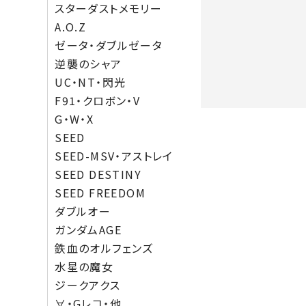
スターダストメモリー
A.O.Z
ゼータ・ダブルゼータ
逆襲のシャア
UC・NT・閃光
F91・クロボン・V
G・W・X
SEED
SEED-MSV・アストレイ
SEED DESTINY
SEED FREEDOM
ダブルオー
ガンダムAGE
鉄血のオルフェンズ
水星の魔女
ジークアクス
∀・Gレコ・他