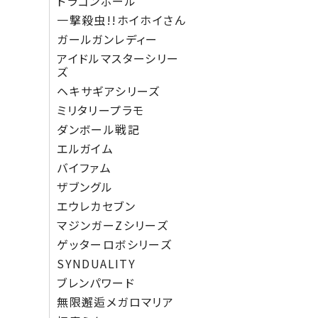
ドラゴンボール
一撃殺虫!!ホイホイさん
ガールガンレディー
アイドルマスターシリー
ズ
ヘキサギアシリーズ
ミリタリープラモ
ダンボール戦記
エルガイム
バイファム
ザブングル
エウレカセブン
マジンガーZシリーズ
ゲッターロボシリーズ
SYNDUALITY
ブレンパワード
無限邂逅メガロマリア