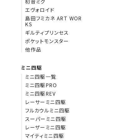
初音ミク
エヴォロイド
島田フミカネ ART WOR
KS
ギルティプリンセス
ポケットモンスター
他作品
ミニ四駆
ミニ四駆一覧
ミニ四駆PRO
ミニ四駆REV
レーサーミニ四駆
フルカウルミニ四駆
スーパーミニ四駆
レーザーミニ四駆
マイティミニ四駆