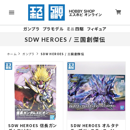
ガンプラ
プラモデル
ミニ四駆
フィギュア
SDW HEROES / 三国創傑伝
ホーム
ガンプラ
SDW HEROES / 三国創傑伝
SDW HEROES 信長ガン
SDW HEROES オルタナ