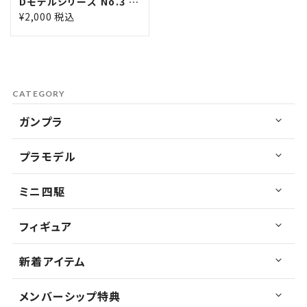
Dモデルシリーズ No.3 ラ
イデン
¥2,000 税込
CATEGORY
ガンプラ
プラモデル
ミニ四駆
フィギュア
新着アイテム
メンバーシップ特典