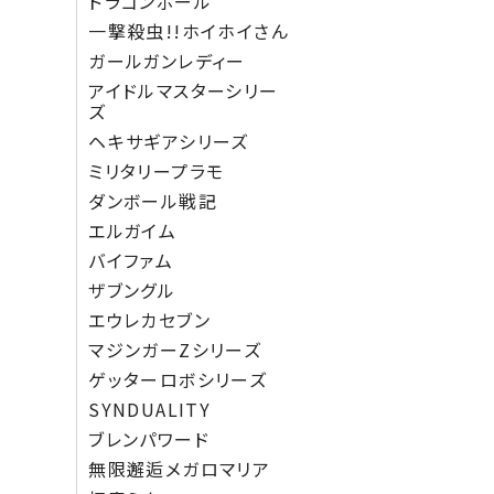
ドラゴンボール
一撃殺虫!!ホイホイさん
ガールガンレディー
アイドルマスターシリー
ズ
ヘキサギアシリーズ
ミリタリープラモ
ダンボール戦記
エルガイム
バイファム
ザブングル
エウレカセブン
マジンガーZシリーズ
ゲッターロボシリーズ
SYNDUALITY
ブレンパワード
無限邂逅メガロマリア