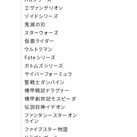
エヴァンゲリオン
ゾイドシリーズ
鬼滅の刃
スターウォーズ
仮面ライダー
ウルトラマン
Fateシリーズ
ボトムズシリーズ
サイバーフォーミュラ
聖戦士ダンバイン
機甲戦記ドラグナー
機甲創世記モスピーダ
伝説巨神イデオン
ファンタシースターオン
ライン
ファイブスター物語