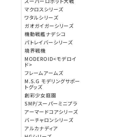
スーパーロボット大戦
マクロスシリーズ
ワタルシリーズ
ガオガイガーシリーズ
機動戦艦ナデシコ
パトレイバーシリーズ
境界戦機
MODEROID<モデロイ
ド>
フレームアームズ
M.S.G モデリングサポー
トグッズ
創彩少女庭園
SMP/スーパーミニプラ
アーマードコアシリーズ
バーチャロンシリーズ
アルカナディア
HGシリーズ