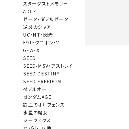
スターダストメモリー
A.O.Z
ゼータ・ダブルゼータ
逆襲のシャア
UC・NT・閃光
F91・クロボン・V
G・W・X
SEED
SEED-MSV・アストレイ
SEED DESTINY
SEED FREEDOM
ダブルオー
ガンダムAGE
鉄血のオルフェンズ
水星の魔女
ジークアクス
∀・Gレコ・他