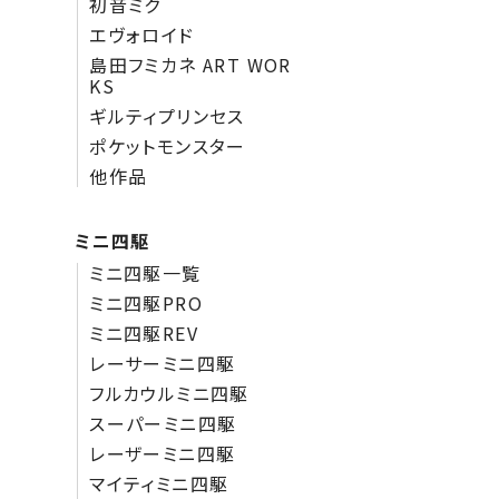
初音ミク
エヴォロイド
島田フミカネ ART WOR
KS
ギルティプリンセス
ポケットモンスター
他作品
ミニ四駆
ミニ四駆一覧
ミニ四駆PRO
ミニ四駆REV
レーサーミニ四駆
フルカウルミニ四駆
スーパーミニ四駆
レーザーミニ四駆
マイティミニ四駆