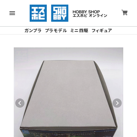
ガンプラ
プラモデル
ミニ四駆
フィギュア