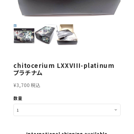
chitocerium LXXVIII-platinum
プラチナム
¥3,700 税込
数量
International shipping available