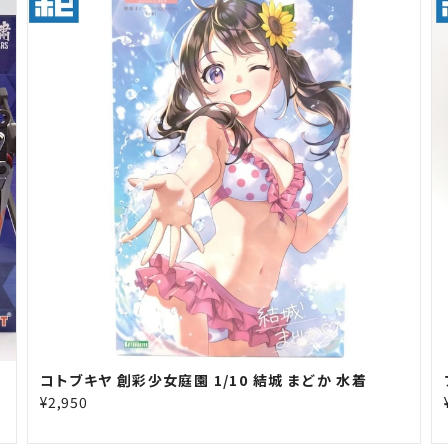
コトブキヤ 創彩少女庭園 1/10 結城 まどか 水着
¥2,950