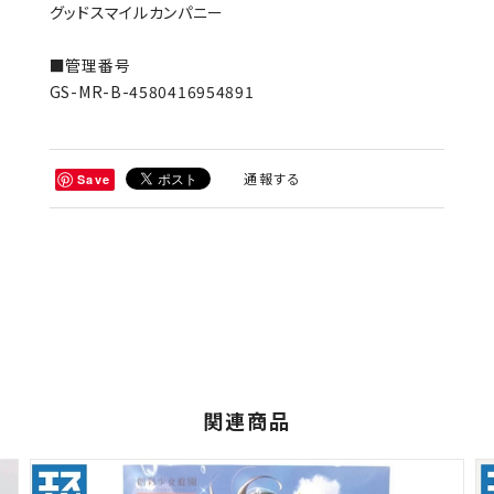
グッドスマイルカンパニー
■管理番号
GS-MR-B-4580416954891
通報する
Save
関連商品