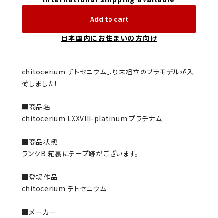
Add to cart
日本国内にお住まいの方向け
chitocerium チトセニウムより未組立のプラモデルが入
荷しました！
■商品名
chitocerium LXXVIII-platinum プラチナム
■商品状態
ランクB 箱裏にテープ跡がございます。
■登場作品
chitocerium チトセニウム
■メーカー