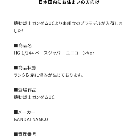
日本国内にお住まいの方向け
機動戦士ガンダムUCより未組立のプラモデルが入荷しま
した！
■商品名
HG 1/144 ベースジャバー ユニコーンVer
■商品状態
ランクB 箱に傷みが生じております。
■登場作品
機動戦士ガンダムUC
■メーカー
BANDAI NAMCO
■管理番号