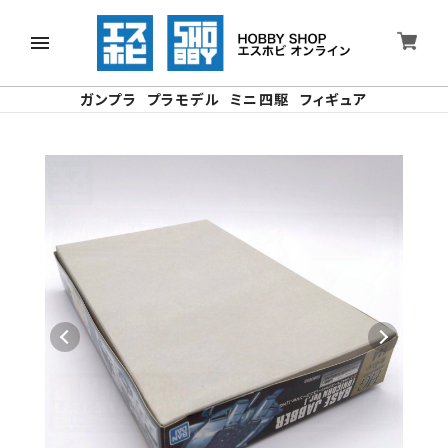
ガンプラ
プラモデル
ミニ四駆
フィギュア