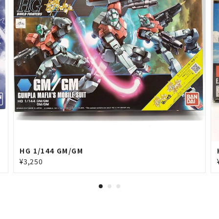
HG 1/144 GM/GM
¥3,250