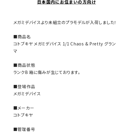
日本国内にお住まいの方向け
メガミデバイスより未組立のプラモデルが入荷しました！
■商品名
コトブキヤ メガミデバイス 1/1 Chaos & Pretty グラン
マ
■商品状態
ランクB 箱に傷みが生じております。
■登場作品
メガミデバイス
■メーカー
コトブキヤ
■管理番号