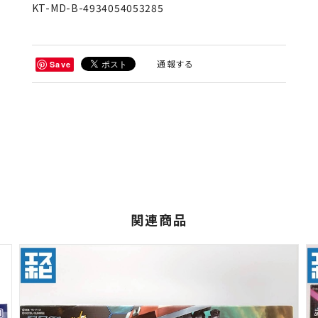
KT-MD-B-4934054053285
通報する
Save
関連商品