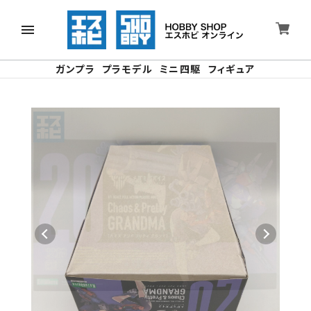
ガンプラ
プラモデル
ミニ四駆
フィギュア