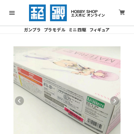
ガンプラ
プラモデル
ミニ四駆
フィギュア