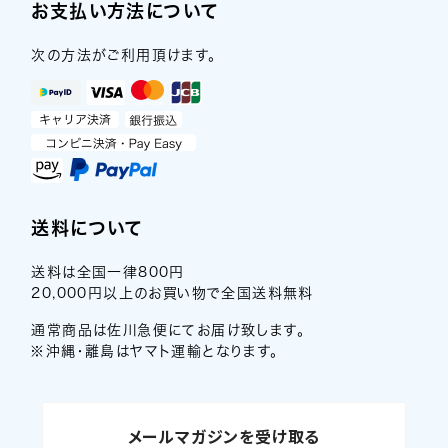
お支払い方法について
次の方法がご利用頂けます。
送料について
送料は全国一律800円
20,000円以上のお買い物で全国送料無料
通常商品は佐川急便にてお届け致します。
※沖縄・離島はヤマト運輸となります。
メールマガジンを受け取る