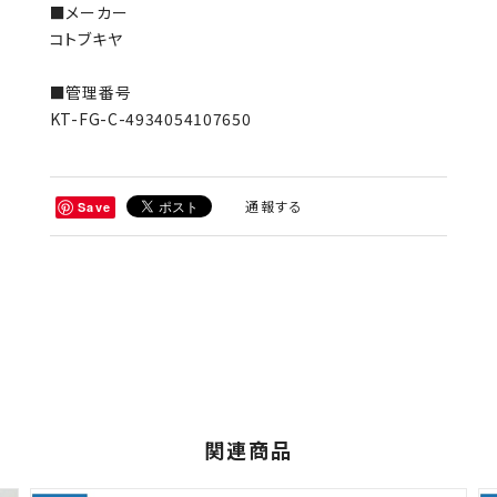
■メーカー
コトブキヤ
■管理番号
KT-FG-C-4934054107650
通報する
Save
関連商品