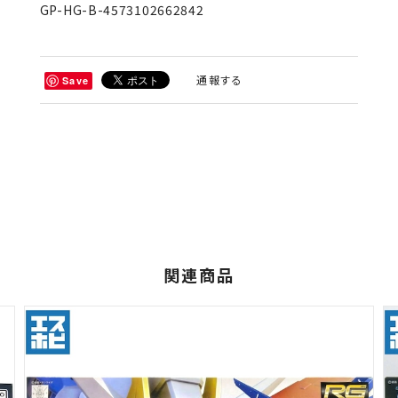
GP-HG-B-4573102662842
通報する
Save
関連商品