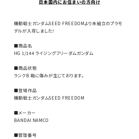
日本国内にお住まいの方向け
機動戦士ガンダムSEED FREEDOMより未組立のプラモ
デルが入荷しました！
■商品名
HG 1/144 ライジングフリーダムガンダム
■商品状態
ランクB 箱に傷みが生じております。
■登場作品
機動戦士ガンダムSEED FREEDOM
■メーカー
BANDAI NAMCO
■管理番号