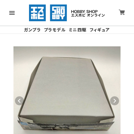
ガンプラ
プラモデル
ミニ四駆
フィギュア