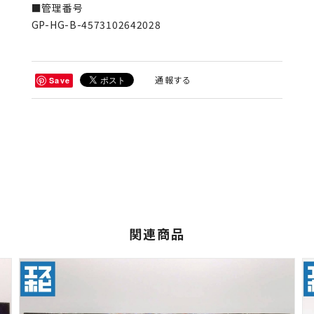
■管理番号
GP-HG-B-4573102642028
通報する
Save
関連商品