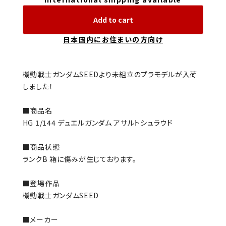
Add to cart
日本国内にお住まいの方向け
機動戦士ガンダムSEEDより未組立のプラモデルが入荷
しました！
■商品名
HG 1/144 デュエルガンダム アサルトシュラウド
■商品状態
ランクB 箱に傷みが生じております。
■登場作品
機動戦士ガンダムSEED
■メーカー