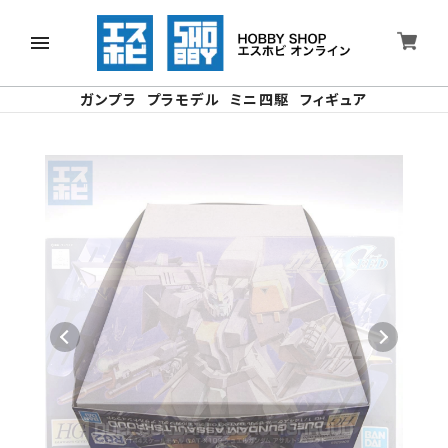
ガンプラ
プラモデル
ミニ四駆
フィギュア