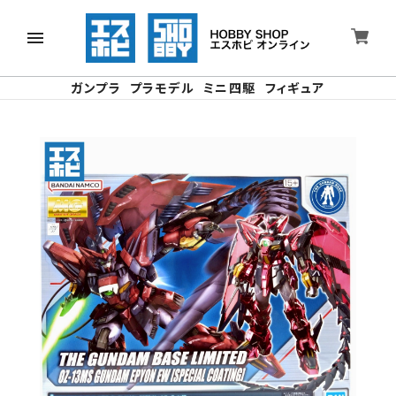
ガンプラ
プラモデル
ミニ四駆
フィギュア