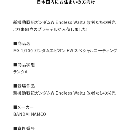
日本国内にお住まいの方向け
新機動戦記ガンダムW Endless Waltz 敗者たちの栄光
より未組立のプラモデルが入荷しました！
■商品名
MG 1/100 ガンダムエピオン EW スペシャルコーティング
■商品状態
ランクA
■登場作品
新機動戦記ガンダムW Endless Waltz 敗者たちの栄光
■メーカー
BANDAI NAMCO
■管理番号