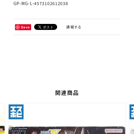
GP-MG-L-4573102612038
通報する
Save
関連商品