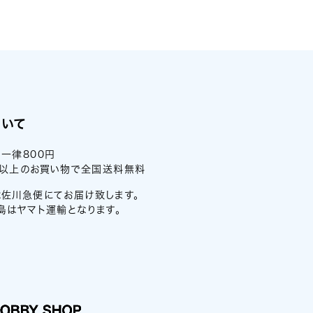
ついて
一律800円
0円以上のお買い物で全国送料無料
佐川急便にてお届け致します。
島はヤマト運輸となります。