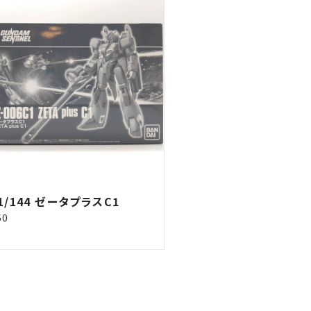
 1/144 ゼータプラスC1
50