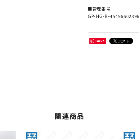
■管理番号
GP-HG-B-4549660239
Save
関連商品