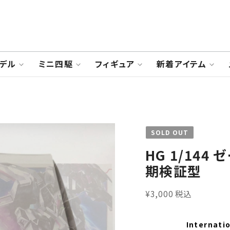
デル
ミニ四駆
フィギュア
新着アイテム
SOLD OUT
HG 1/144
期検証型
¥3,000 税込
Internatio