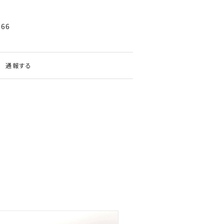
666
通報する