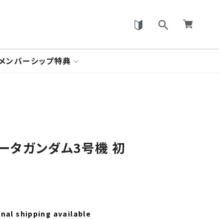
メンバーシップ特典
 ゼータガンダム3号機 初
nal shipping available