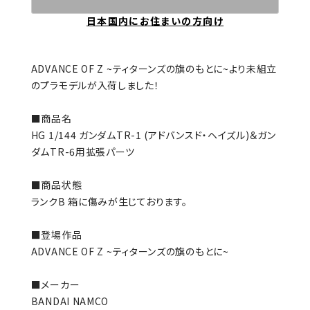
日本国内にお住まいの方向け
ADVANCE OF Z ~ティターンズの旗のもとに~より未組立
のプラモデルが入荷しました！
■商品名
HG 1/144 ガンダムTR-1 (アドバンスド・ヘイズル)＆ガン
ダムTR-6用拡張パーツ
■商品状態
ランクB 箱に傷みが生じております。
■登場作品
ADVANCE OF Z ~ティターンズの旗のもとに~
■メーカー
BANDAI NAMCO