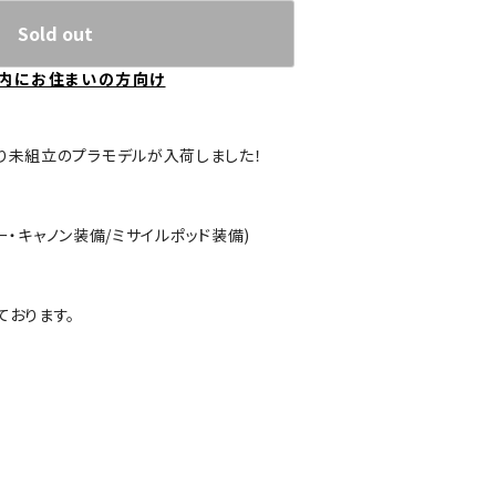
Sold out
内にお住まいの方向け
より未組立のプラモデルが入荷しました！
ルダー・キャノン装備/ミサイルポッド装備)
ております。