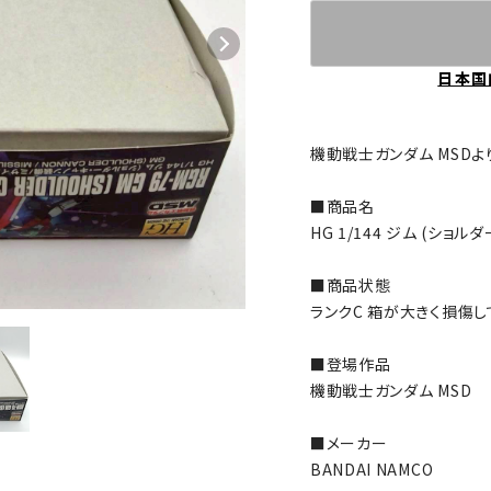
日本国
機動戦士ガンダム MSD
■商品名
HG 1/144 ジム (ショ
■商品状態
ランクC 箱が大きく損傷し
■登場作品
機動戦士ガンダム MSD
■メーカー
BANDAI NAMCO