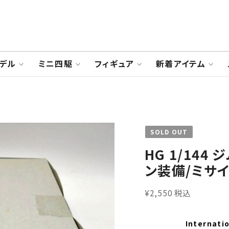
デル
ミニ四駆
フィギュア
新着アイテム
SOLD OUT
HG 1/144
ン装備/ミサ
¥2,550 税込
Internatio