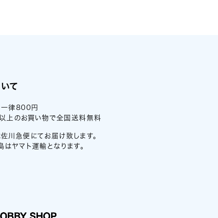
ついて
一律800円
0円以上のお買い物で全国送料無料
佐川急便にてお届け致します。
島はヤマト運輸となります。