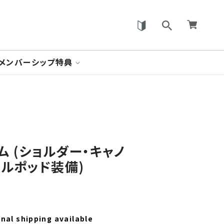
メンバーシップ特典
 ジム (ショルダー・キャノ
イルポッド装備)
nal shipping available