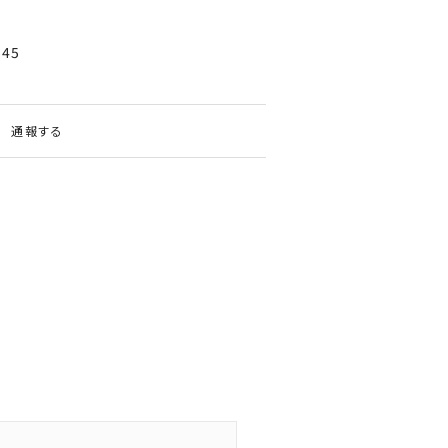
145
通報する