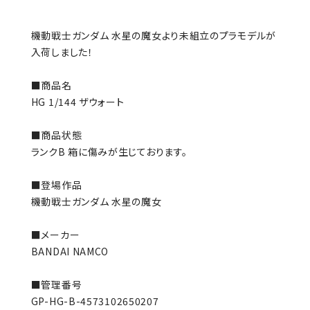
機動戦士ガンダム 水星の魔女より未組立のプラモデルが
入荷しました！
■商品名
HG 1/144 ザウォート
■商品状態
ランクB 箱に傷みが生じております。
■登場作品
機動戦士ガンダム 水星の魔女
■メーカー
BANDAI NAMCO
■管理番号
GP-HG-B-4573102650207