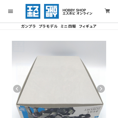
ガンプラ
プラモデル
ミニ四駆
フィギュア