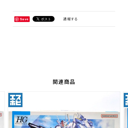
通報する
Save
関連商品