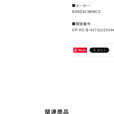
■メーカー
BANDAI NAMCO
■管理番号
GP-HG-B-4573102554
Save
関連商品