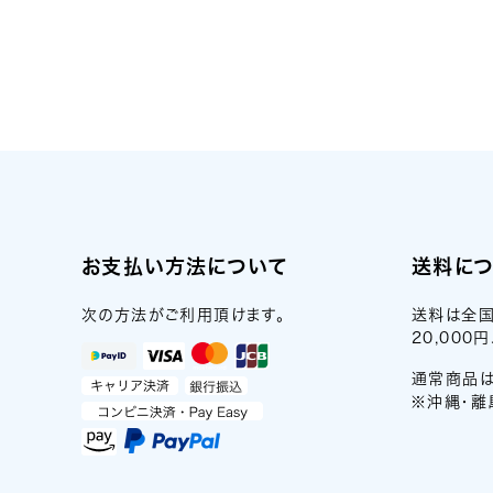
お支払い方法について
送料に
次の方法がご利用頂けます。
送料は全国
20,00
通常商品は
※沖縄・離