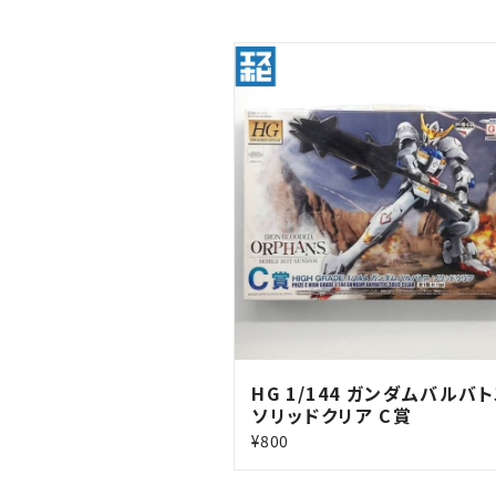
HG 1/144 ガンダムバルバ
ソリッドクリア C賞
¥800