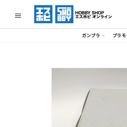
ガンプラ
プラモ