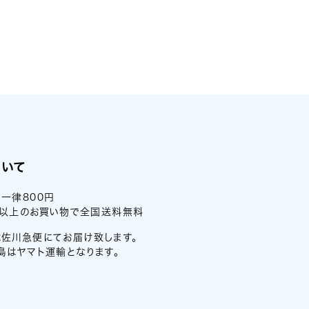
ついて
一律800円
0円以上のお買い物で全国送料無料
佐川急便にてお届け致します。
島はヤマト運輸となります。