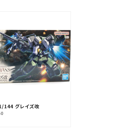
 1/144 グレイズ改
50