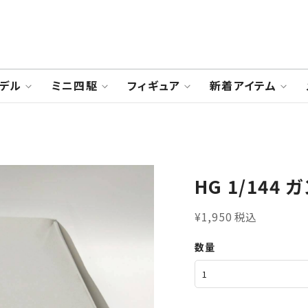
デル
ミニ四駆
フィギュア
新着アイテム
HG 1/144
¥1,950 税込
数量