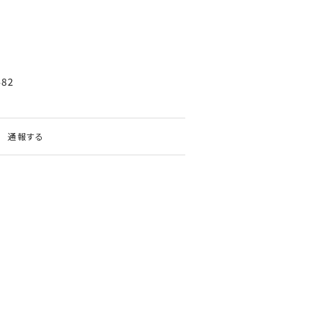
482
通報する