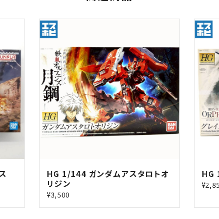
トス
HG 1/144 ガンダムアスタロトオ
HG
リジン
¥2,8
¥3,500