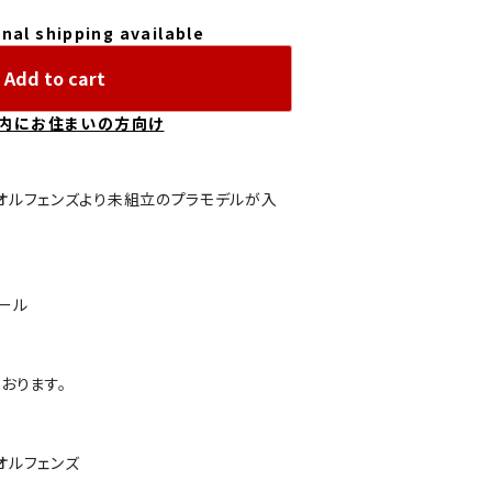
nal shipping available
Add to cart
内にお住まいの方向け
オルフェンズより未組立のプラモデルが入
ダール
おります。
オルフェンズ