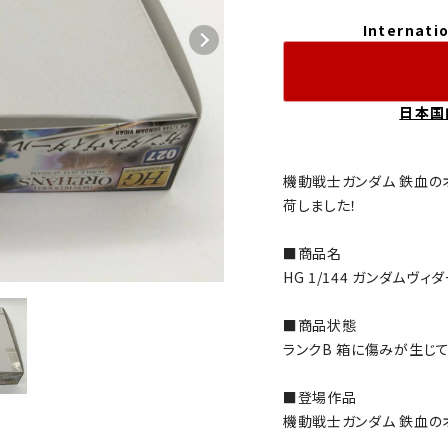
Internatio
日本国
機動戦士ガンダム 鉄血の
荷しました！
■商品名
HG 1/144 ガンダムヴィ
■商品状態
ランクB 箱に傷みが生じて
■登場作品
機動戦士ガンダム 鉄血の