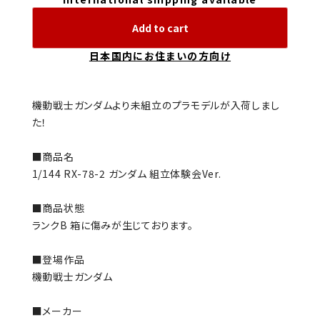
Add to cart
日本国内にお住まいの方向け
機動戦士ガンダムより未組立のプラモデルが入荷しまし
た！
■商品名
1/144 RX-78-2 ガンダム 組立体験会Ver.
■商品状態
ランクB 箱に傷みが生じております。
■登場作品
機動戦士ガンダム
■メーカー