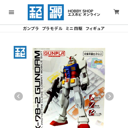
ガンプラ
プラモデル
ミニ四駆
フィギュア