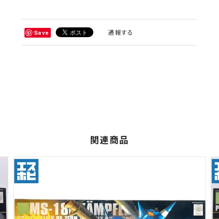
通報する
Save
関連商品