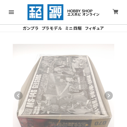
ガンプラ
プラモデル
ミニ四駆
フィギュア