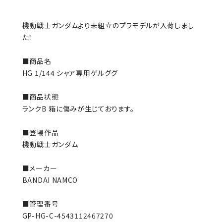
機動戦士ガンダムより未組立のプラモデルが入荷しまし
た！
■商品名
HG 1/144 シャア専用ゲルググ
■商品状態
ランクB 箱に傷みが生じております。
■登場作品
機動戦士ガンダム
■メーカー
BANDAI NAMCO
■管理番号
GP-HG-C-4543112467270