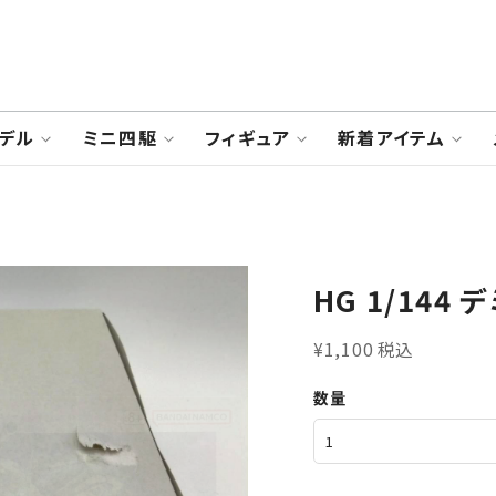
デル
ミニ四駆
フィギュア
新着アイテム
HG 1/144
¥1,100 税込
数量