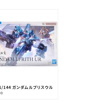
 1/144 ガンダムルブリスウル
00