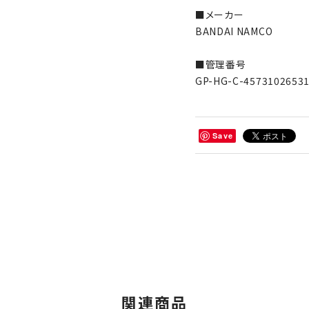
■メーカー
BANDAI NAMCO
■管理番号
GP-HG-C-4573102653
Save
関連商品