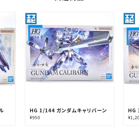
アル
HG 1/144 ガンダムキャリバーン
HG
¥950
¥1,2