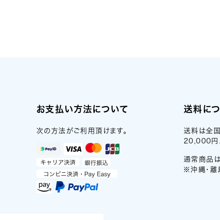
お支払い方法について
送料に
次の方法がご利用頂けます。
送料は全国
20,00
通常商品は
※沖縄・離