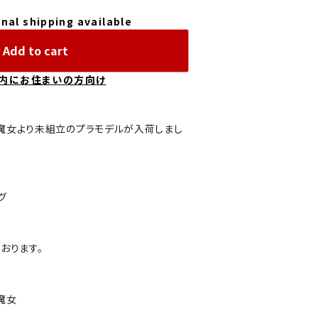
nal shipping available
Add to cart
内にお住まいの方向け
魔女より未組立のプラモデルが入荷しまし
グ
おります。
魔女