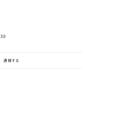
130
通報する