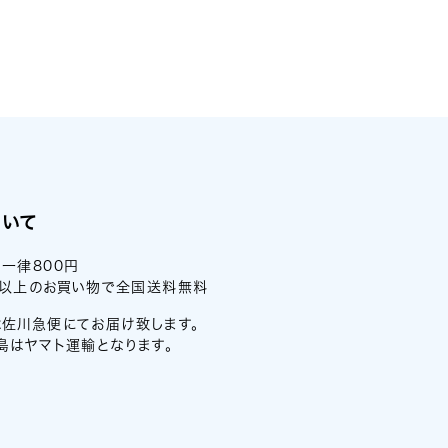
ついて
一律800円
0円以上のお買い物で全国送料無料
佐川急便にてお届け致します。
島はヤマト運輸となります。