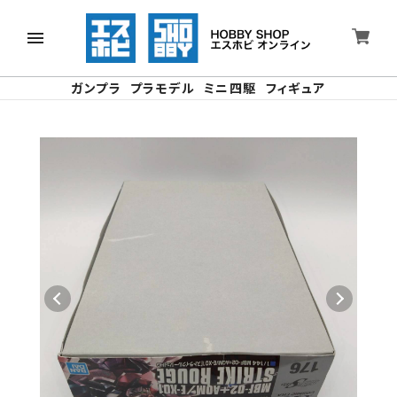
ガンプラ
プラモデル
ミニ四駆
フィギュア