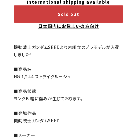
International shipping available
Sold out
日本国内にお住まいの方向け
機動戦士ガンダムSEEDより未組立のプラモデルが入荷
しました！
■商品名
HG 1/144 ストライクルージュ
■商品状態
ランクB 箱に傷みが生じております。
■登場作品
機動戦士ガンダムSEED
■メーカー