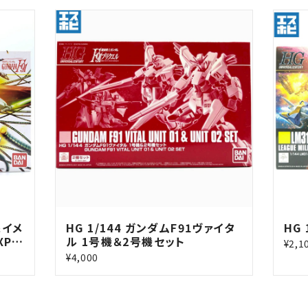
像イメ
HG 1/144 ガンダムF91ヴァイタ
HG 
XPO
ル 1号機＆2号機セット
¥2,1
¥4,000