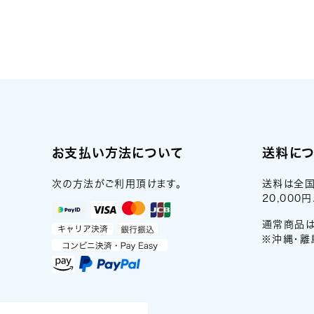
お支払い方法について
送料に
次の方法がご利用頂けます。
送料は全国
20,00
通常商品は
※沖縄・離