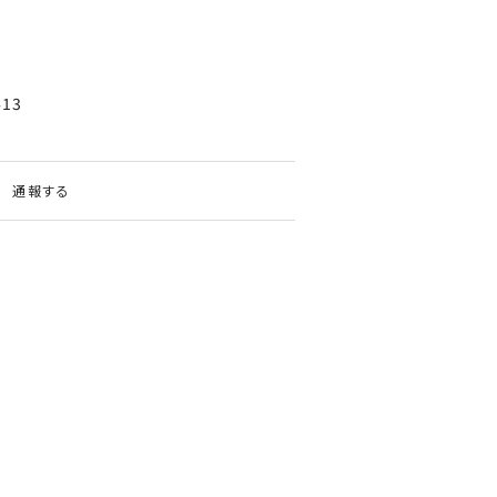
413
通報する