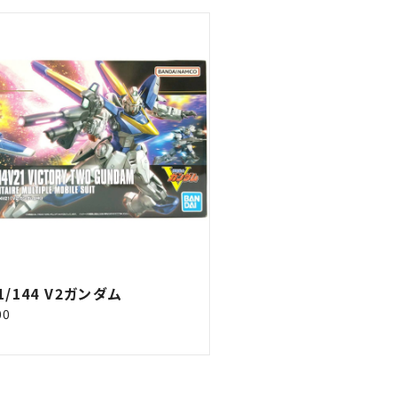
1/144 V2ガンダム
00