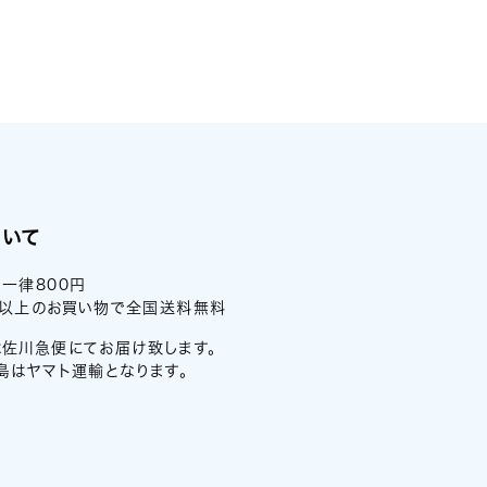
ついて
一律800円
0円以上のお買い物で全国送料無料
佐川急便にてお届け致します。
島はヤマト運輸となります。