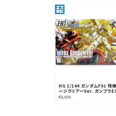
HG 1/144 ガンダムF91 残
ージクリアーVer. ガンプラE
限定
¥3,550