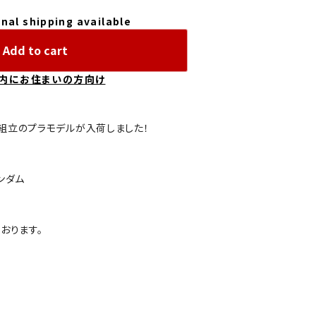
nal shipping available
Add to cart
内にお住まいの方向け
組立のプラモデルが入荷しました！
ガンダム
おります。