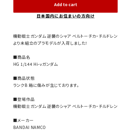
Add to cart
日本国内にお住まいの方向け
機動戦士ガンダム 逆襲のシャア ベルトーチカ・チルドレン
より未組立のプラモデルが入荷しました！
■商品名
HG 1/144 Hi-νガンダム
■商品状態
ランクB 箱に傷みが生じております。
■登場作品
機動戦士ガンダム 逆襲のシャア ベルトーチカ・チルドレン
■メーカー
BANDAI NAMCO