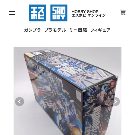
ガンプラ
プラモデル
ミニ四駆
フィギュア