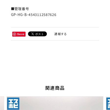
■管理番号
GP-HG-B-4543112587626
通報する
Save
関連商品