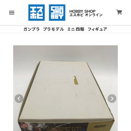
ガンプラ
プラモデル
ミニ四駆
フィギュア