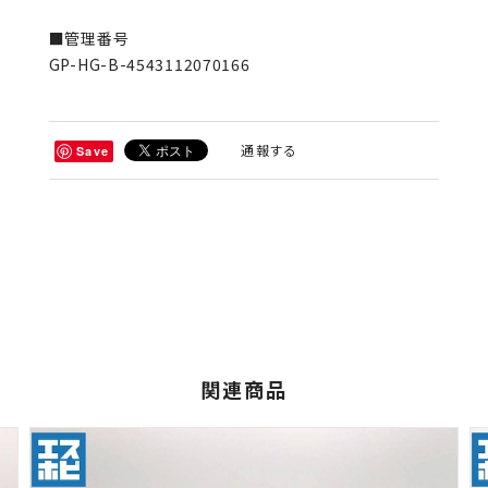
■管理番号
GP-HG-B-4543112070166
通報する
Save
関連商品