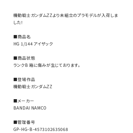
機動戦士ガンダムZZより未組立のプラモデルが入荷しま
した！
■商品名
HG 1/144 アイザック
■商品状態
ランクB 箱に傷みが生じております。
■登場作品
機動戦士ガンダムZZ
■メーカー
BANDAI NAMCO
■管理番号
GP-HG-B-4573102635068