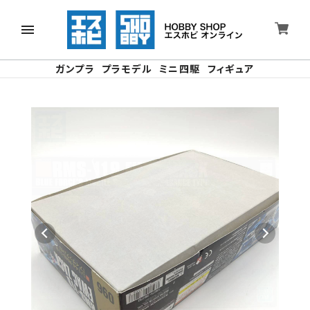
ガンプラ
プラモデル
ミニ四駆
フィギュア