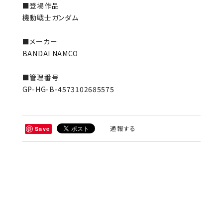
■登場作品
機動戦士ガンダム
■メーカー
BANDAI NAMCO
■管理番号
GP-HG-B-4573102685575
通報する
Save