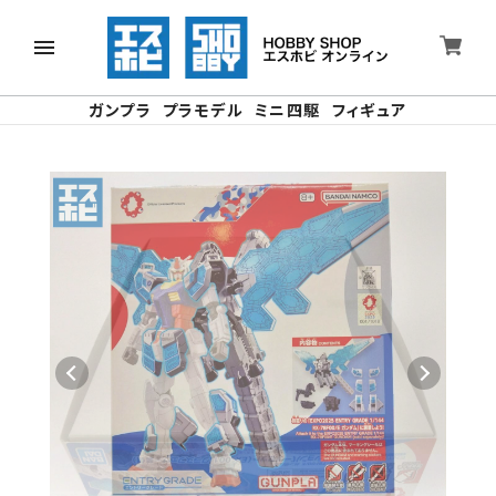
ガンプラ
プラモデル
ミニ四駆
フィギュア