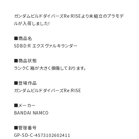
ガンダムビルドダイバーズRe:RISEより未組立のプラモデ
ルが入荷しました！
■商品名
SDBD:R エクスヴァルキランダー
■商品状態
ランクC 箱が大きく損傷しております。
■登場作品
ガンダムビルドダイバーズRe:RISE
■メーカー
BANDAI NAMCO
■管理番号
GP-SD-C-4573102602411