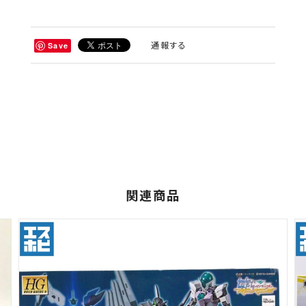
通報する
Save
関連商品