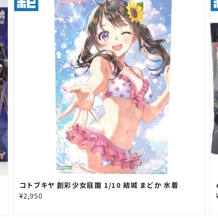
コトブキヤ 創彩少女庭園 1/10 結城 まどか 水着
¥2,950