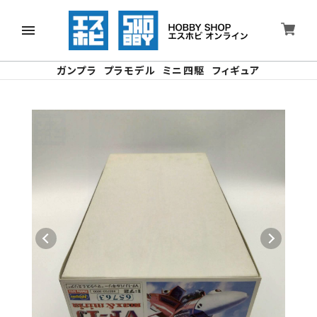
ガンプラ
プラモデル
ミニ四駆
フィギュア