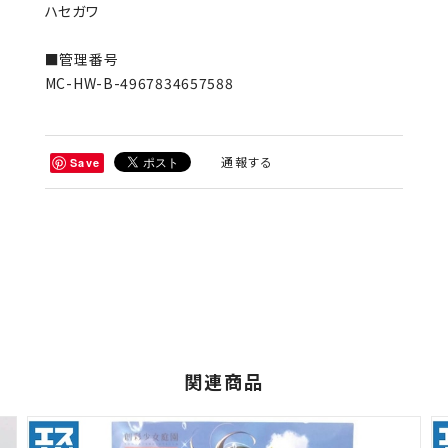
ハセガワ
■管理番号
MC-HW-B-4967834657588
通報する
Save
関連商品