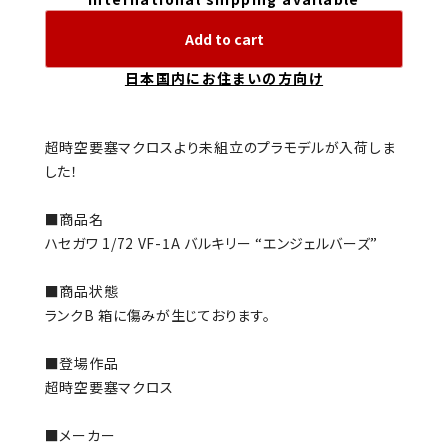
Add to cart
日本国内にお住まいの方向け
超時空要塞マクロスより未組立のプラモデルが入荷しま
した！
■商品名
ハセガワ 1/72 VF-1A バルキリー “エンジェルバーズ”
■商品状態
ランクB 箱に傷みが生じております。
■登場作品
超時空要塞マクロス
■メーカー