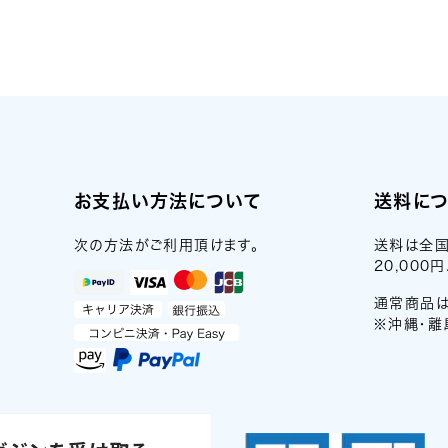
お支払い方法について
送料に
次の方法がご利用頂けます。
送料は全国
20,00
通常商品は
※沖縄・離