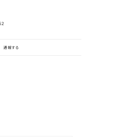
62
通報する