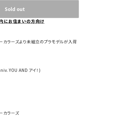
Sold out
内にお住まいの方向け
ニーカラーズより未組立のプラモデルが入荷
iv. YOU AND アイ！)
ニーカラーズ