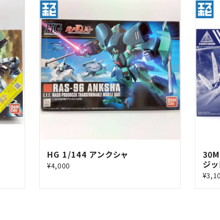
HG 1/144 アンクシャ
30M
ジッ
¥4,000
¥3,1