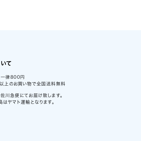
ついて
一律800円
0円以上のお買い物で全国送料無料
佐川急便にてお届け致します。
島はヤマト運輸となります。