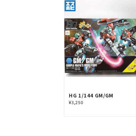
HG 1/144 GM/GM
¥3,250