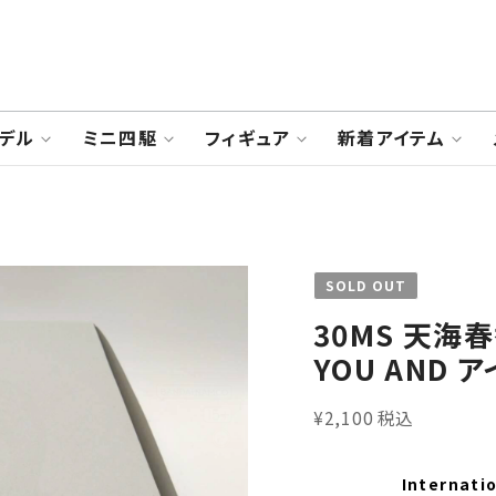
デル
ミニ四駆
フィギュア
新着アイテム
SOLD OUT
30MS 天海春香
YOU AND ア
¥2,100 税込
Internatio