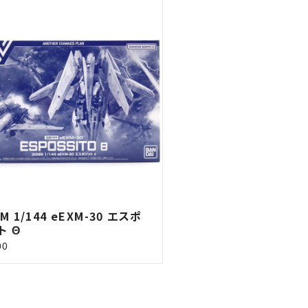
M 1/144 eEXM-30 エスポ
ト Θ
00