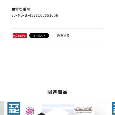
■管理番号
30-MS-B-4573102651006
通報する
Save
関連商品