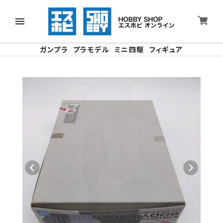
ガンプラ
プラモデル
ミニ四駆
フィギュア