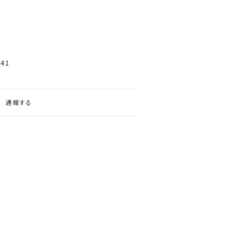
941
通報する