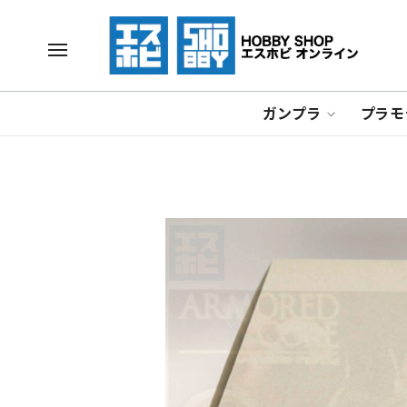
ガンプラ
プラモ