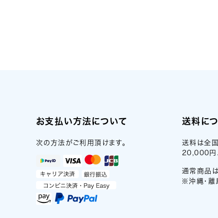
お支払い方法について
送料に
次の方法がご利用頂けます。
送料は全国
20,00
通常商品は
※沖縄・離