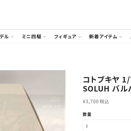
デル
ミニ四駆
フィギュア
新着アイテム
コトブキヤ 1
SOLUH バ
¥3,700 税込
数量