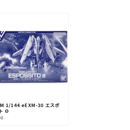
M 1/144 eEXM-30 エスポ
ト Θ
00