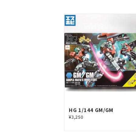
HG 1/144 GM/GM
¥3,250