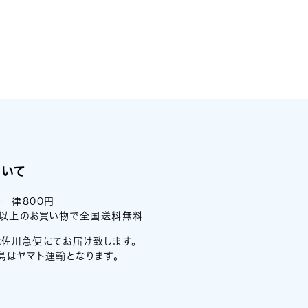
ついて
一律800円
0円以上のお買い物で全国送料無料
佐川急便にてお届け致します。
島はヤマト運輸となります。