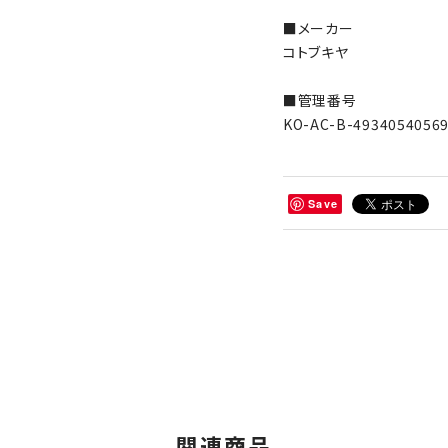
■メーカー
コトブキヤ
■管理番号
KO-AC-B-4934054056
Save
関連商品