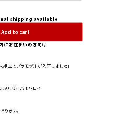
nal shipping available
Add to cart
内にお住まいの方向け
Iより未組立のプラモデルが入荷しました！
ラ SOLUH バルバロイ
おります。