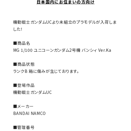
日本国内にお住まいの方向け
機動戦士ガンダムUCより未組立のプラモデルが入荷しま
した！
■商品名
MG 1/100 ユニコーンガンダム2号機 バンシィ Ver.Ka
■商品状態
ランクB 箱に傷みが生じております。
■登場作品
機動戦士ガンダムUC
■メーカー
BANDAI NAMCO
■管理番号