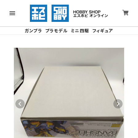
ガンプラ
プラモデル
ミニ四駆
フィギュア