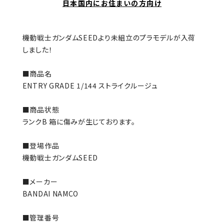
日本国内にお住まいの方向け
機動戦士ガンダムSEEDより未組立のプラモデルが入荷
しました！
■商品名
ENTRY GRADE 1/144 ストライクルージュ
■商品状態
ランクB 箱に傷みが生じております。
■登場作品
機動戦士ガンダムSEED
■メーカー
BANDAI NAMCO
■管理番号