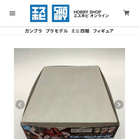
ガンプラ
プラモデル
ミニ四駆
フィギュア