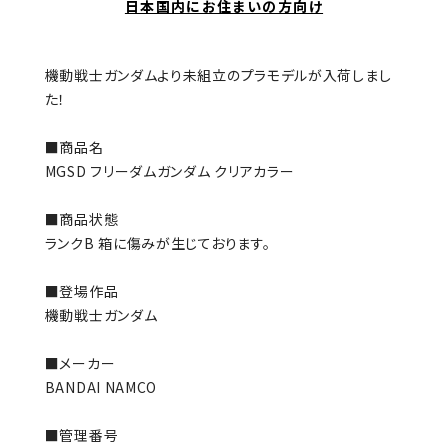
日本国内にお住まいの方向け
機動戦士ガンダムより未組立のプラモデルが入荷しまし
た！
■商品名
MGSD フリーダムガンダム クリアカラー
■商品状態
ランクB 箱に傷みが生じております。
■登場作品
機動戦士ガンダム
■メーカー
BANDAI NAMCO
■管理番号