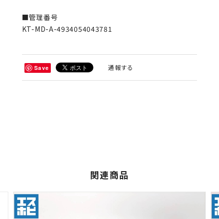
■管理番号
KT-MD-A-4934054043781
通報する
Save
関連商品