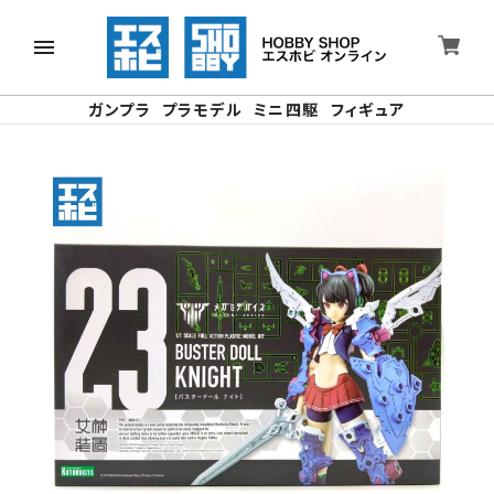
ガンプラ
プラモデル
ミニ四駆
フィギュア