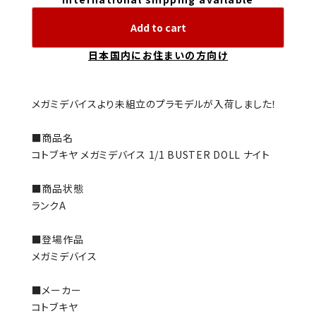
Add to cart
日本国内にお住まいの方向け
メガミデバイスより未組立のプラモデルが入荷しました！
■商品名
コトブキヤ メガミデバイス 1/1 BUSTER DOLL ナイト
■商品状態
ランクA
■登場作品
メガミデバイス
■メーカー
コトブキヤ