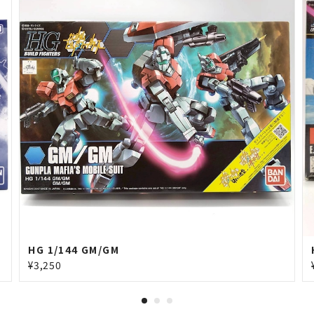
HG 1/144 GM/GM
¥3,250