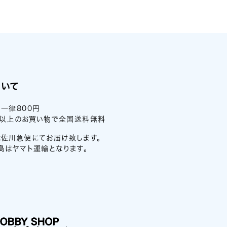
ついて
一律800円
0円以上のお買い物で全国送料無料
佐川急便にてお届け致します。
島はヤマト運輸となります。