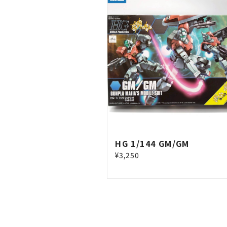
HG 1/144 GM/GM
¥3,250