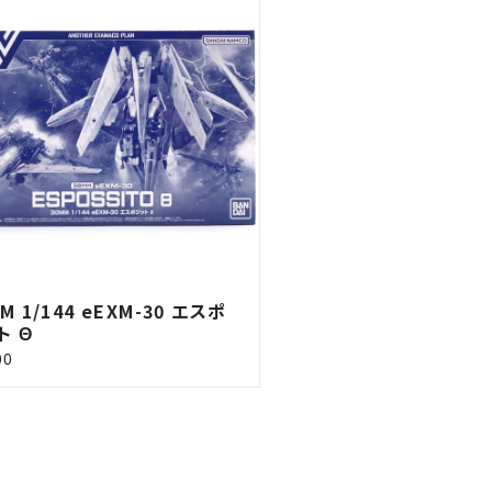
M 1/144 eEXM-30 エスポ
ト Θ
00