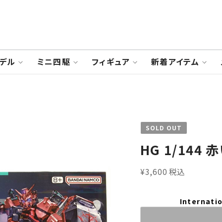
デル
ミニ四駆
フィギュア
新着アイテム
SOLD OUT
HG 1/144
¥3,600 税込
Internatio