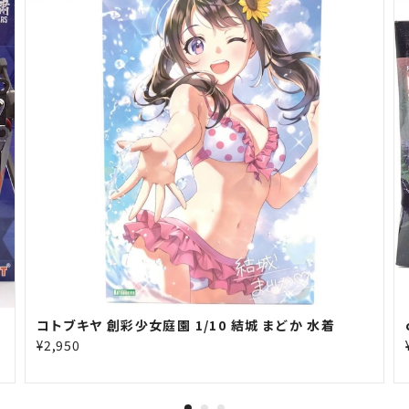
コトブキヤ 創彩少女庭園 1/10 結城 まどか 水着
¥2,950