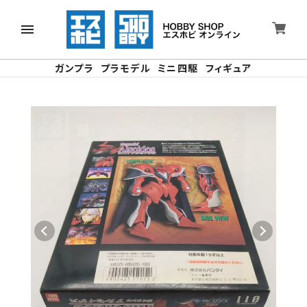
ガンプラ
プラモデル
ミニ四駆
フィギュア