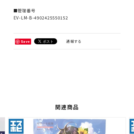
■管理番号
EV-LM-B-4902425550152
通報する
Save
関連商品