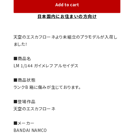
Add to cart
日本国内にお住まいの方向け
天空のエスカフローネより未組立のプラモデルが入荷し
ました！
■商品名
LM 1/144 ガイメレフ アルセイデス
■商品状態
ランクB 箱に傷みが生じております。
■登場作品
天空のエスカフローネ
■メーカー
BANDAI NAMCO