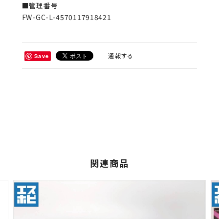
■管理番号
FW-GC-L-4570117918421
通報する
Save
関連商品