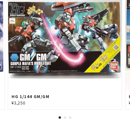
HG 1/144 GM/GM
¥3,250