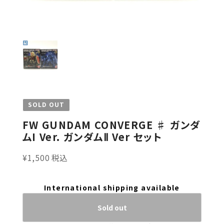
SOLD OUT
FW GUNDAM CONVERGE ♯ ガンダ
ムI Ver. ガンダムⅡ Ver セット
¥1,500 税込
International shipping available
Sold out