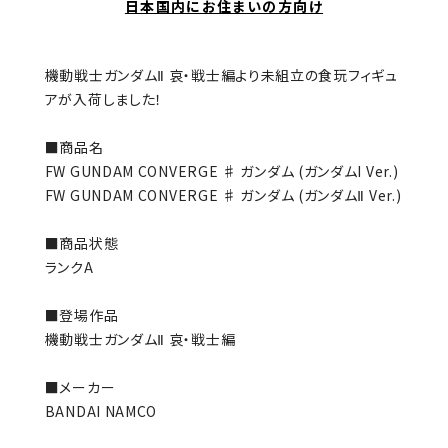
日本国内にお住まいの方向け
機動戦士ガンダムⅡ 哀・戦士編より未組立の食玩フィギュ
アが入荷しました！
■商品名
FW GUNDAM CONVERGE ♯ ガンダム (ガンダムI Ver.)
FW GUNDAM CONVERGE ♯ ガンダム (ガンダムⅡ Ver.)
■商品状態
ランクA
■登場作品
機動戦士ガンダムⅡ 哀・戦士編
■メーカー
BANDAI NAMCO