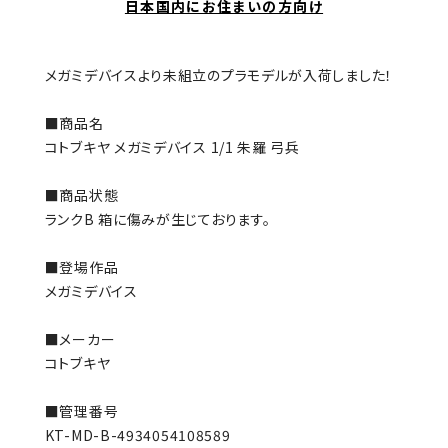
日本国内にお住まいの方向け
メガミデバイスより未組立のプラモデルが入荷しました！
■商品名
コトブキヤ メガミデバイス 1/1 朱羅 弓兵
■商品状態
ランクB 箱に傷みが生じております。
■登場作品
メガミデバイス
■メーカー
コトブキヤ
■管理番号
KT-MD-B-4934054108589