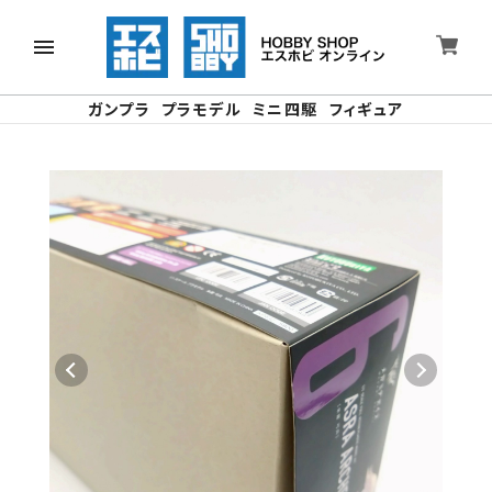
ガンプラ
プラモデル
ミニ四駆
フィギュア