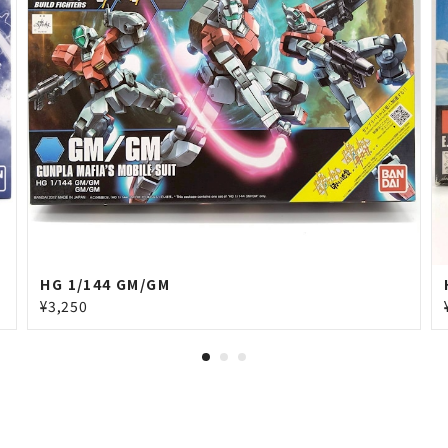
HG 1/144 GM/GM
¥3,250