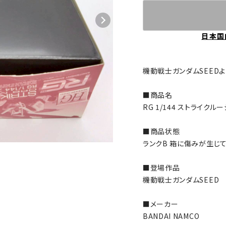
日本国
機動戦士ガンダムSEED
■商品名
RG 1/144 ストライクルージュ
■商品状態
ランクB 箱に傷みが生じて
■登場作品
機動戦士ガンダムSEED
■メーカー
BANDAI NAMCO