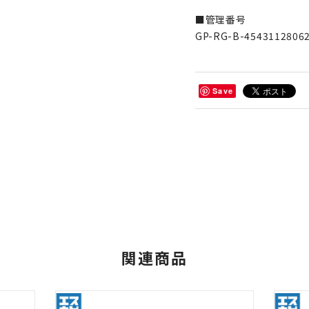
■管理番号
GP-RG-B-4543112806
Save
関連商品