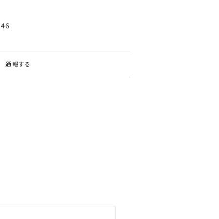
246
通報する