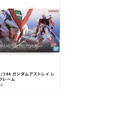
 1/144 ガンダムアストレイ レ
フレーム
50