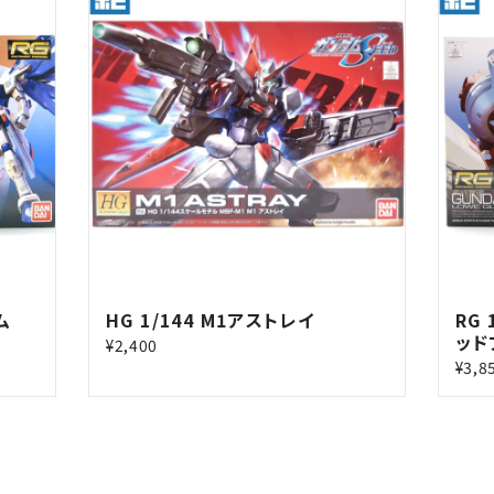
ム
HG 1/144 M1アストレイ
RG
ッド
¥2,400
¥3,8