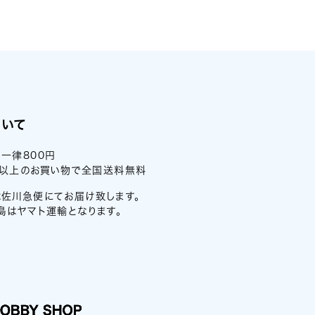
ついて
一律800円
0円以上のお買い物で全国送料無料
佐川急便にてお届け致します。
島はヤマト運輸となります。