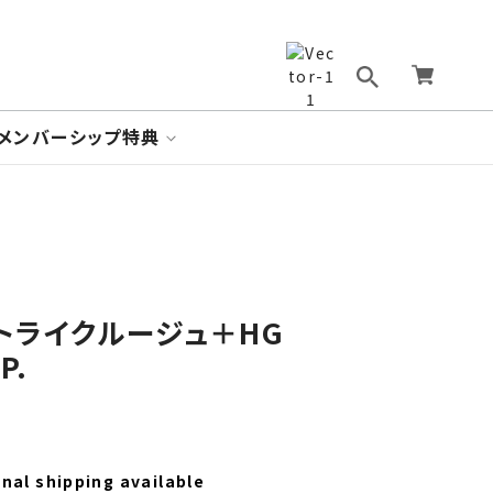
メンバーシップ特典
 ストライクルージュ＋HG
P.
nal shipping available