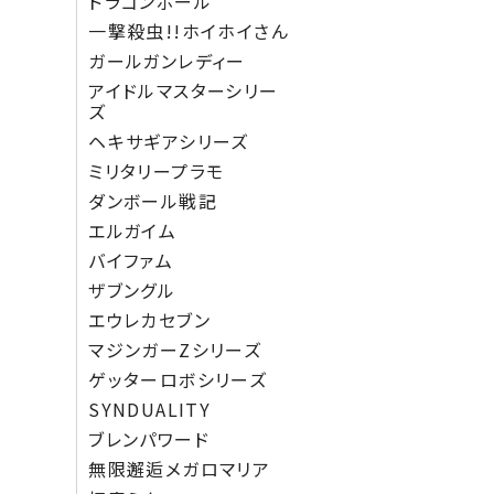
ドラゴンボール
一撃殺虫!!ホイホイさん
ガールガンレディー
アイドルマスターシリー
ズ
ヘキサギアシリーズ
ミリタリープラモ
ダンボール戦記
エルガイム
バイファム
ザブングル
エウレカセブン
マジンガーZシリーズ
ゲッターロボシリーズ
SYNDUALITY
ブレンパワード
無限邂逅メガロマリア