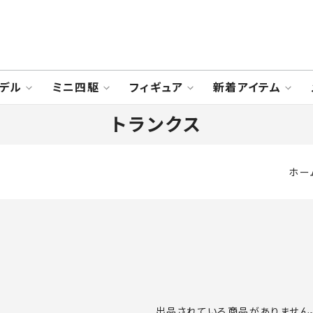
デル
ミニ四駆
フィギュア
新着アイテム
トランクス
ホー
出品されている商品がありません