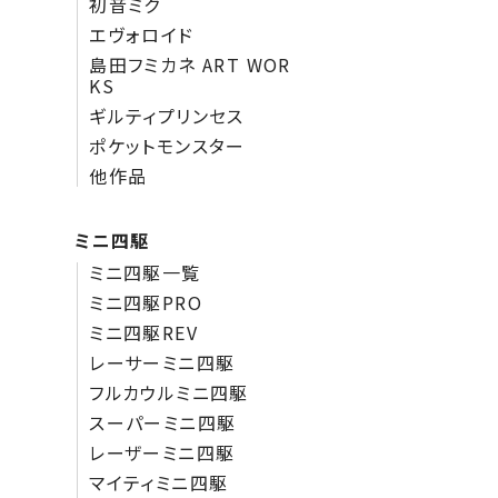
初音ミク
エヴォロイド
島田フミカネ ART WOR
KS
ギルティプリンセス
ポケットモンスター
他作品
ミニ四駆
ミニ四駆一覧
ミニ四駆PRO
ミニ四駆REV
レーサーミニ四駆
フルカウルミニ四駆
スーパーミニ四駆
レーザーミニ四駆
マイティミニ四駆