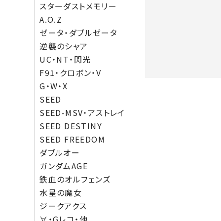
スターダストメモリー
A.O.Z
ゼータ・ダブルゼータ
逆襲のシャア
UC・NT・閃光
F91・クロボン・V
G・W・X
SEED
SEED-MSV・アストレイ
SEED DESTINY
SEED FREEDOM
ダブルオー
ガンダムAGE
鉄血のオルフェンズ
水星の魔女
ジークアクス
∀・Gレコ・他