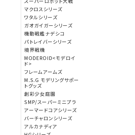
スーパーロボット大戦
マクロスシリーズ
ワタルシリーズ
ガオガイガーシリーズ
機動戦艦ナデシコ
パトレイバーシリーズ
境界戦機
MODEROID<モデロイ
ド>
フレームアームズ
M.S.G モデリングサポー
トグッズ
創彩少女庭園
SMP/スーパーミニプラ
アーマードコアシリーズ
バーチャロンシリーズ
アルカナディア
HGシリーズ