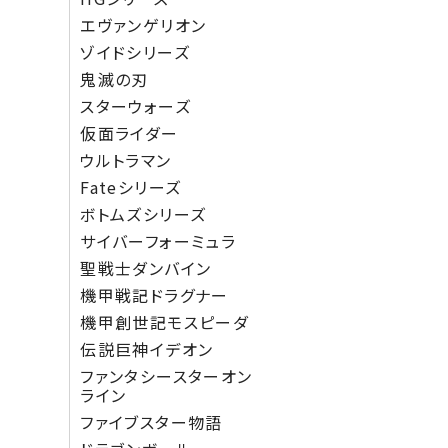
エヴァンゲリオン
ゾイドシリーズ
鬼滅の刃
スターウォーズ
仮面ライダー
ウルトラマン
Fateシリーズ
ボトムズシリーズ
サイバーフォーミュラ
聖戦士ダンバイン
機甲戦記ドラグナー
機甲創世記モスピーダ
伝説巨神イデオン
ファンタシースターオン
ライン
ファイブスター物語